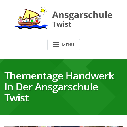
Skip
to
content
MENÜ
Thementage Handwerk
In Der Ansgarschule
Twist