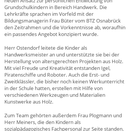
neuen Ansatz zur persönlichen Entwicklung von
Grundschulkindern in Bereich Handwerk. Die
Lehrkräfte sprachen im Vorfeld mit der
Bildungsmanagerin Frau Büter vom BTZ Osnabrück
den Zeitrahmen und die Vorkenntnisse ab, woraufhin
ein passendes Angebot konzipiert wurde.
Herr Ostendorf leitete die Kinder als
Handwerksmeister an und unterstützte sie bei der
Herstellung von altersgerechten Projekten aus Holz.
Mit viel Freude und Kreativität entstanden Igel,
Piratenschiffe und Roboter. Auch die Erst- und
Zweitklässler, die bisher noch keinen Werkunterricht
in der Schule
hatten, erstellen mit Hilfe von
verschiedenen Werkzeugen und Materialien
Kunstwerke aus Holz.
Zum Team gehörten außerdem Frau Plogmann und
Herr Meiners, die den Kindern als
sozialpädagogisches Fachpersonal zur Seite standen.