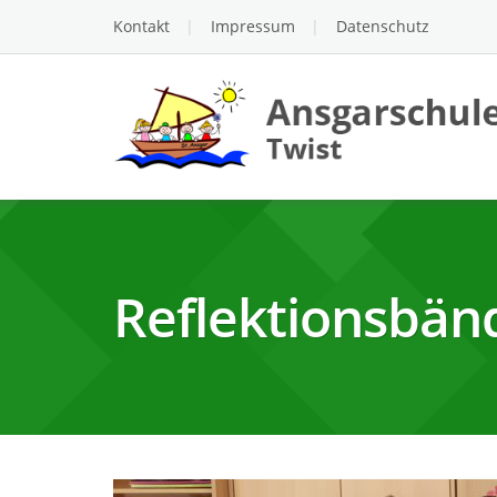
Skip
Kontakt
Impressum
Datenschutz
to
content
Reflektionsbän