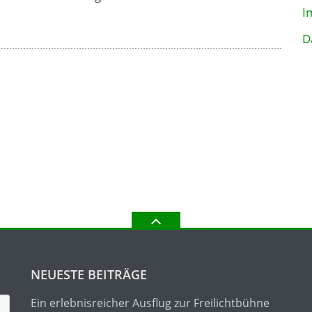
I
D
NEUESTE BEITRÄGE
Ein erlebnisreicher Ausflug zur Freilichtbühne