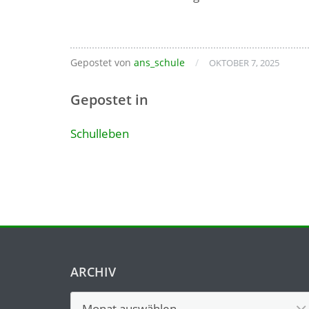
Gepostet von
ans_schule
/
OKTOBER 7, 2025
Gepostet in
Schulleben
ARCHIV
Archiv