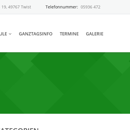
 19, 49767 Twist
Telefonnummer:
05936 472
ULE
GANZTAGSINFO
TERMINE
GALERIE