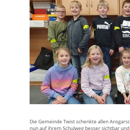
Die Gemeinde Twist schenkte allen Ansgarsch
nun auf ihrem Schulweg besser sichtbar und