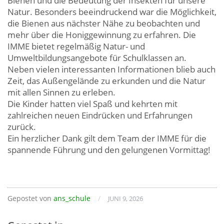
Bienen und die Bedeutung der Insekten für unsere
Natur. Besonders beeindruckend war die Möglichkeit,
die Bienen aus nächster Nähe zu beobachten und
mehr über die Honiggewinnung zu erfahren. Die
IMME bietet regelmäßig Natur- und
Umweltbildungsangebote für Schulklassen an.
Neben vielen interessanten Informationen blieb auch
Zeit, das Außengelände zu erkunden und die Natur
mit allen Sinnen zu erleben.
Die Kinder hatten viel Spaß und kehrten mit
zahlreichen neuen Eindrücken und Erfahrungen
zurück.
Ein herzlicher Dank gilt dem Team der IMME für die
spannende Führung und den gelungenen Vormittag!
Gepostet von
ans_schule
/
JUNI 9, 2026