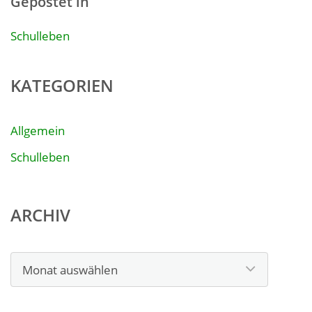
Gepostet in
Schulleben
KATEGORIEN
Allgemein
Schulleben
ARCHIV
Archiv