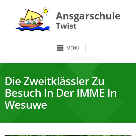
Skip
to
content
MENÜ
Die Zweitklässler Zu
Besuch In Der IMME In
Wesuwe