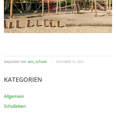
Gepostet von
ans_schule
/
OKTOBER 12, 2021
KATEGORIEN
Allgemein
Schulleben