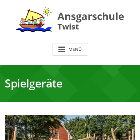
Skip
to
content
MENÜ
Spielgeräte