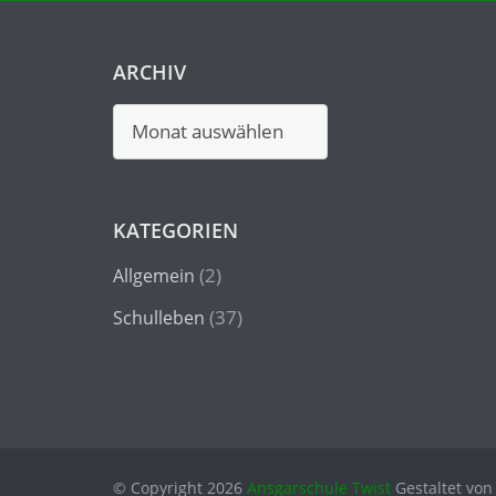
ARCHIV
Archiv
KATEGORIEN
(2)
Allgemein
(37)
Schulleben
© Copyright 2026
Ansgarschule Twist
Gestaltet vo