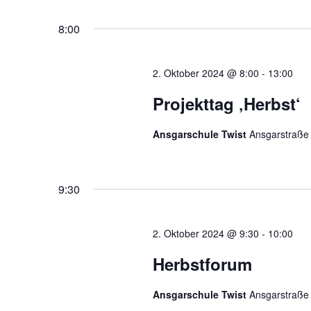
Navigation
Datum
Veranstaltungen
wählen.
Schlüsselwort.
8:00
2. Oktober 2024 @ 8:00
-
13:00
Projekttag ‚Herbst‘
Ansgarschule Twist
Ansgarstraße 
9:30
2. Oktober 2024 @ 9:30
-
10:00
Herbstforum
Ansgarschule Twist
Ansgarstraße 