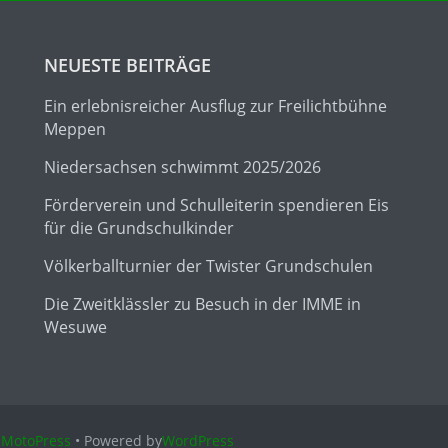
NEUESTE BEITRÄGE
Ein erlebnisreicher Ausflug zur Freilichtbühne
Meppen
Niedersachsen schwimmt 2025/2026
Förderverein und Schulleiterin spendieren Eis
für die Grundschulkinder
Völkerballturnier der Twister Grundschulen
Die Zweitklässler zu Besuch in der IMME in
Wesuwe
n
MotoPress
• Powered by
WordPress