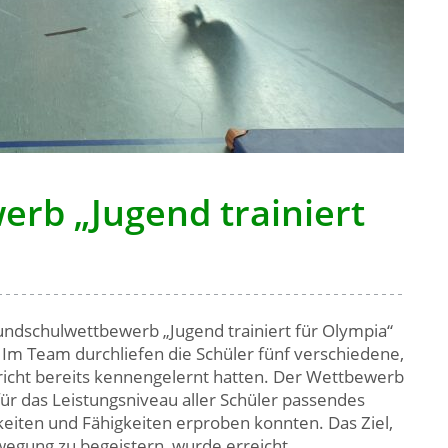
rb „Jugend trainiert
ndschulwettbewerb „Jugend trainiert für Olympia“
. Im Team durchliefen die Schüler fünf verschiedene,
erricht bereits kennengelernt hatten. Der Wettbewerb
für das Leistungsniveau aller Schüler passendes
keiten und Fähigkeiten erproben konnten. Das Ziel,
wegung zu begeistern, wurde erreicht.