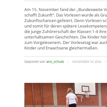
Am 15. November fand der „Bundesweite Vor
schafft Zukunft“. Das Vorlesen wurde als G
Zukunftschancen gefeiert. Denn Vorlesen sch
und somit für deren spätere Lesekompetenz.
die junge Zuhörerschaft der Klassen 1-4 ihre
unterhaltsamen Geschichten. Die Kinder hör
zum Vorgelesenem. Der Vorlesetag war auch i
Kinder und Erwachsene gleichermaßen.
Gepostet von
ans_schule
/
/
NOVEMBER 18, 2024