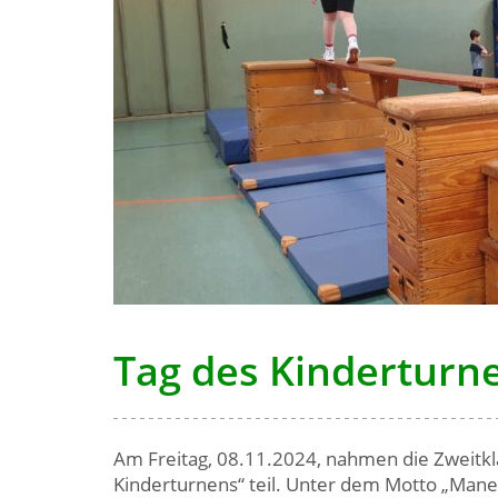
Tag des Kinderturn
Am Freitag, 08.11.2024, nahmen die Zweitkl
Kinderturnens“ teil. Unter dem Motto „Maneg