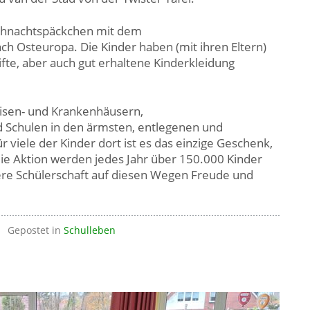
eihnachtspäckchen mit dem
 Osteuropa. Die Kinder haben (mit ihren Eltern)
ifte, aber auch gut erhaltene Kinderkleidung
isen- und Krankenhäusern,
d Schulen in den ärmsten, entlegenen und
r viele der Kinder dort ist es das einzige Geschenk,
e Aktion werden jedes Jahr über 150.000 Kinder
sere Schülerschaft auf diesen Wegen Freude und
Gepostet in
Schulleben