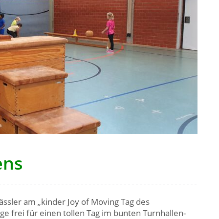
ens
ässler am „kinder Joy of Moving Tag des
e frei für einen tollen Tag im bunten Turnhallen-