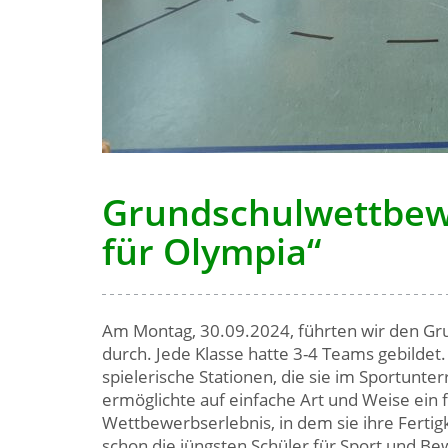
Grundschulwettbewe
für Olympia“
Am Montag, 30.09.2024, führten wir den Gru
durch. Jede Klasse hatte 3-4 Teams gebildet
spielerische Stationen, die sie im Sportunt
ermöglichte auf einfache Art und Weise ein 
Wettbewerbserlebnis, in dem sie ihre Fertig
schon die jüngsten Schüler für Sport und Be