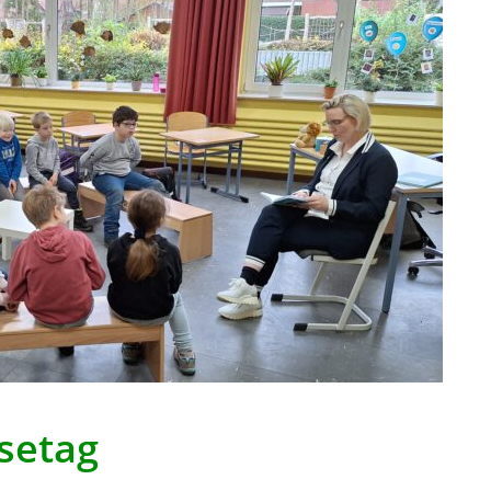
setag