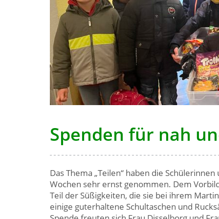
Spenden für nah un
Das Thema „Teilen“ haben die Schülerinnen u
Wochen sehr ernst genommen. Dem Vorbild d
Teil der Süßigkeiten, die sie bei ihrem Mart
einige guterhaltene Schultaschen und Rucks
Spende freuten sich Frau Disselborg und Frau