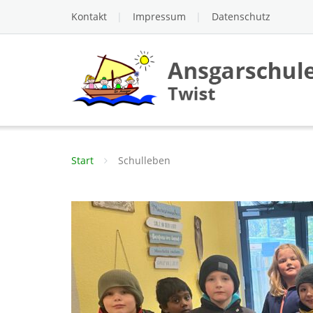
Skip
Kontakt
Impressum
Datenschutz
to
content
Start
Schulleben