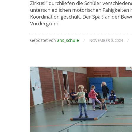
Zirkus!“ durchliefen die Schüler verschieden
unterschiedlichen motorischen Fähigkeiten K
Koordination geschult. Der Spaß an der Bew
Vordergrund.
Gepostet von
ans_schule
/
/
NOVEMBER 9, 2024