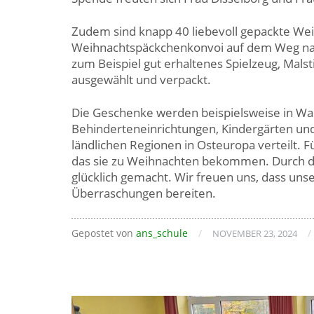
Zudem sind knapp 40 liebevoll gepackte W
Weihnachtspäckchenkonvoi auf dem Weg nach
zum Beispiel gut erhaltenes Spielzeug, Malst
ausgewählt und verpackt.
Die Geschenke werden beispielsweise in Wa
Behinderteneinrichtungen, Kindergärten un
ländlichen Regionen in Osteuropa verteilt. Fü
das sie zu Weihnachten bekommen. Durch di
glücklich gemacht. Wir freuen uns, dass un
Überraschungen bereiten.
Gepostet von
ans_schule
/
/
NOVEMBER 23, 2024