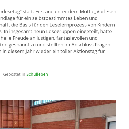
lesetag“ statt. Er stand unter dem Motto „Vorlesen
rundlage für ein selbstbestimmtes Leben und
afft die Basis für den Leselernprozess von Kindern
 In insgesamt neun Lesegruppen eingeteilt, hatte
 helle Freude an lustigen, fantasievollen und
ten gespannt zu und stellten im Anschluss Fragen
n diesem Jahr wieder ein toller Aktionstag für
Gepostet in
Schulleben