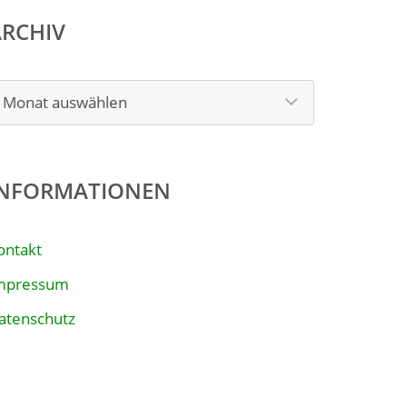
ARCHIV
rchiv
INFORMATIONEN
ontakt
mpressum
atenschutz